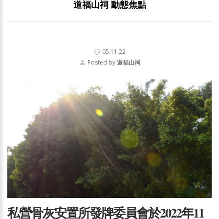
道福山祠 動態焦點
05.11.22
Posted by
道福山祠
私營骨灰安置所發牌委員會於2022年11