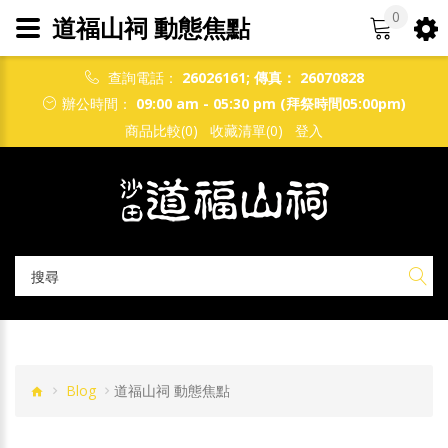
0
道福山祠 動態焦點
查詢電話：
26026161
;
傳真： 26070828
辦公時間：
09:00 am - 05:30 pm (拜祭時間05:00pm)
商品比較(0)
收藏清單(0)
登入
Blog
道福山祠 動態焦點